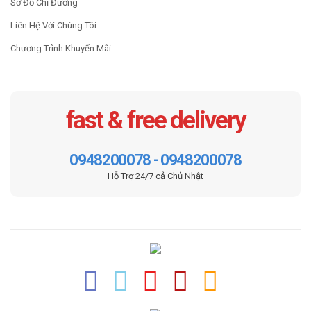
Sơ Đồ Chỉ Đường
Liên Hệ Với Chúng Tôi
Chương Trình Khuyến Mãi
fast & free delivery
0948200078 - 0948200078
Hỗ Trợ 24/7 cả Chủ Nhật