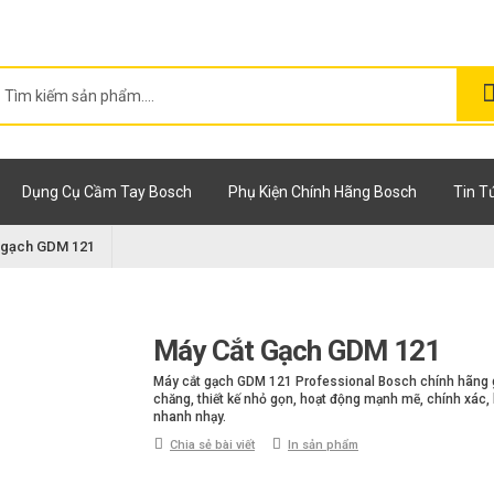
Dụng Cụ Cầm Tay Bosch
Phụ Kiện Chính Hãng Bosch
Tin T
 gạch GDM 121
Máy Cắt Gạch GDM 121
Máy cắt gạch GDM 121 Professional Bosch chính hãng g
chăng, thiết kế nhỏ gọn, hoạt động mạnh mẽ, chính xác, l
nhanh nhạy.
Chia sẻ bài viết
In sản phẩm