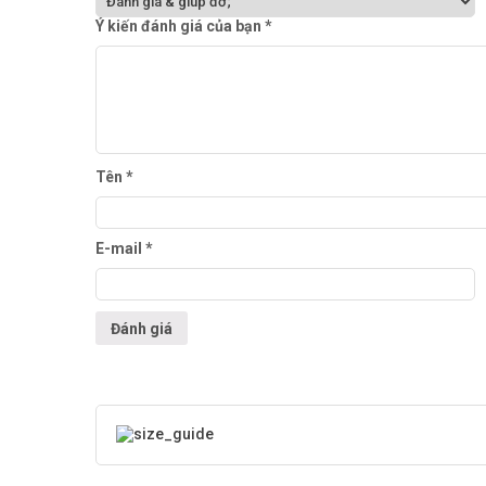
Ý kiến đánh giá của bạn
*
Tên
*
E-mail
*