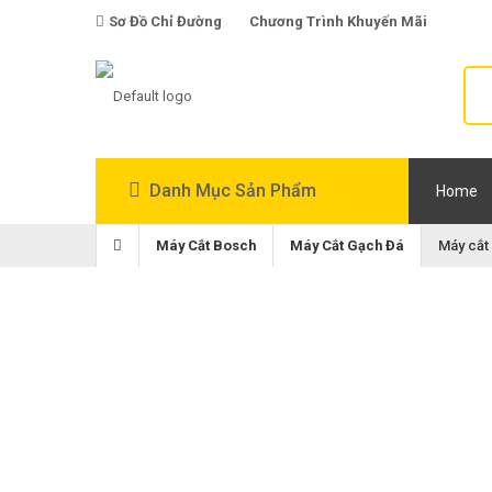
Sơ Đồ Chỉ Đường
Chương Trình Khuyến Mãi
Danh Mục Sản Phẩm
Home
Máy Cắt Bosch
Máy Cắt Gạch Đá
Máy cắt