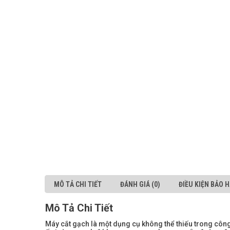
MÔ TẢ CHI TIẾT
ĐÁNH GIÁ (0)
ĐIỀU KIỆN BẢO 
Mô Tả Chi Tiết
Máy cắt gạch là một dụng cụ không thể thiếu trong công