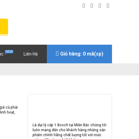
NEW
Giỏ hàng: 0 mã(sp)
ức
Liên Hệ
iá cả phải
inh hoạt,
Là đại lý cấp 1 Bosch tại Miền Bắc chúng tôi
luôn mang đến cho khách hàng những sản
phẩm chính hãng chất lượng tốt với mức