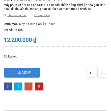
Máy phun xịt rửa cao áp GHP 5-65 Bosch chính hãng, thiết kế nhỏ gọn, linh
hoạt, di chuyển thuận tiện, phun xịt rửa cực mạnh mẽ và sạch sẽ
Chia sẻ bài viết
In sản phẩm
Danh mục:
Máy Xịt Rửa Cao Áp Bosch
Brand:
Bosch
12.200.000
₫
Số Lượng
MUA NGAY