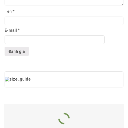
Tên
*
E-mail
*
Sản Phẩm Liên Quan