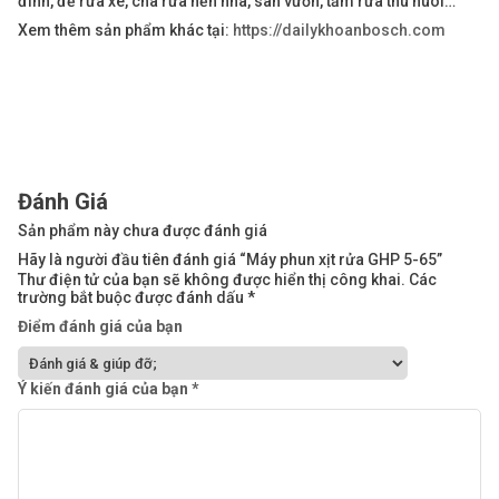
đình, để rửa xe, chà rửa nền nhà, sân vườn, tắm rửa thú nuôi…
Xem thêm sản phẩm khác tại:
https://dailykhoanbosch.com
Đánh Giá
Sản phẩm này chưa được đánh giá
Hãy là người đầu tiên đánh giá “Máy phun xịt rửa GHP 5-65”
Thư điện tử của bạn sẽ không được hiển thị công khai.
Các
trường bắt buộc được đánh dấu
*
Điểm đánh giá của bạn
Ý kiến đánh giá của bạn
*