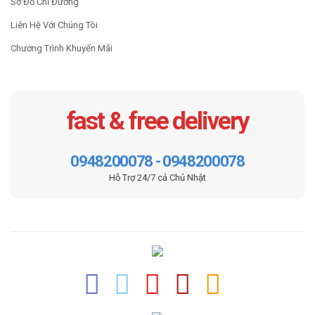
Sơ Đồ Chỉ Đường
Liên Hệ Với Chúng Tôi
Chương Trình Khuyến Mãi
fast & free delivery
0948200078 - 0948200078
Hỗ Trợ 24/7 cả Chủ Nhật