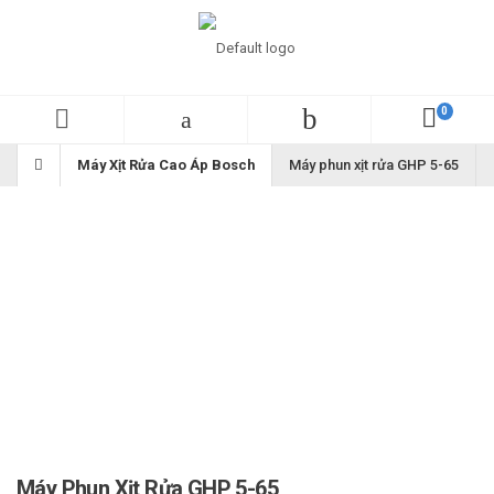
Máy Xịt Rửa Cao Áp Bosch
Máy phun xịt rửa GHP 5-65
Máy Phun Xịt Rửa GHP 5-65