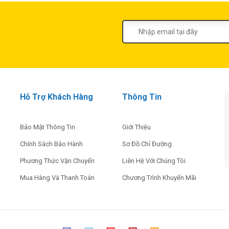
MUA NGAY
ĐỌC THÊM ››
Hỗ Trợ Khách Hàng
Thông Tin
Bảo Mật Thông Tin
Giới Thiệu
Chính Sách Bảo Hành
Sơ Đồ Chỉ Đường
Phương Thức Vận Chuyển
Liên Hệ Với Chúng Tôi
Mua Hàng Và Thanh Toán
Chương Trình Khuyến Mãi