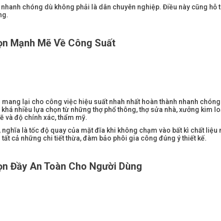
ện nhanh chóng dù không phải là dân chuyên nghiệp. Điều này cũng hỗ 
ng.
ọn Mạnh
Mẽ
Về Công Suất
mang lại cho công việc hiệu suất nhah nhất hoàn thành nhanh chóng
khá nhiều lựa chọn từ những thợ phổ thông, thợ sửa nhà, xưởng kim lo
ẽ và độ chính xác, thẩm mỹ.
 nghĩa là tốc độ quay của mặt đĩa khi không chạm vào bất kì chất liệu 
ất cả những chi tiết thừa, đàm bảo phôi gia công đúng ý thiết kế.
ọn Đầy An Toàn Cho Người Dùng