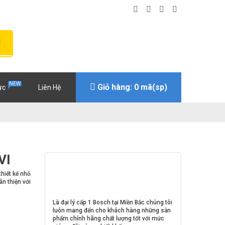
NEW
Giỏ hàng: 0 mã(sp)
ức
Liên Hệ
VI
hiết kế nhỏ
ân thiện với
Là đại lý cấp 1 Bosch tại Miền Bắc chúng tôi
luôn mang đến cho khách hàng những sản
phẩm chính hãng chất lượng tốt với mức