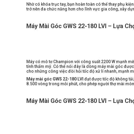
Nhờ có khóa trục tay, bạn hoàn toàn có thể thay phụ ki
trở nên đa chức năng hơn cho lĩnh vực gia công, xây dự
Máy Mài Góc GWS 22-180 LVI
– Lựa Ch
Máy có mô tơ Champion với công suất 2200 W mạnh mẽ 
tính thẩm mỹ. Có thể nói đây là dòng máy mài góc được 
cho những công việc đòi hỏi tốc độ xử lí nhanh, mạnh m
Máy mài góc GWS 22-180 LVI
đạt được tốc độ không tải,
8.500 vòng trong mỗi phút, cho phép người thợ mài mòn t
Máy Mài Góc GWS 22-180 LVI
– Lựa Ch