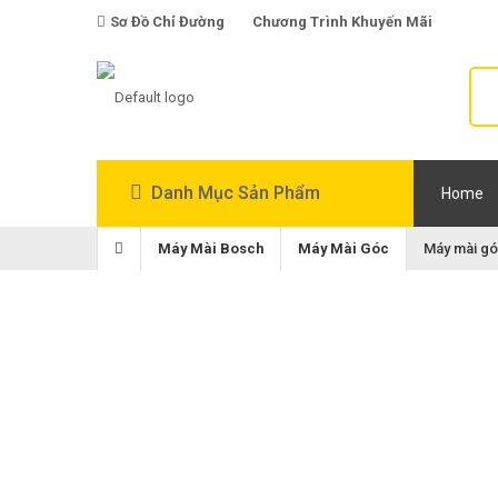
Sơ Đồ Chỉ Đường
Chương Trình Khuyến Mãi
Danh Mục Sản Phẩm
Home
Máy Mài Bosch
Máy Mài Góc
Máy mài gó