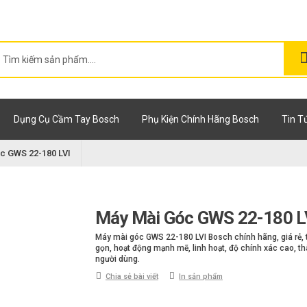
Dụng Cụ Cầm Tay Bosch
Phụ Kiện Chính Hãng Bosch
Tin T
c GWS 22-180 LVI
Máy Mài Góc GWS 22-180 L
Máy mài góc GWS 22-180 LVI Bosch chính hãng, giá rẻ, t
gọn, hoạt động mạnh mẽ, linh hoạt, độ chính xác cao, th
người dùng.
Chia sẻ bài viết
In sản phẩm