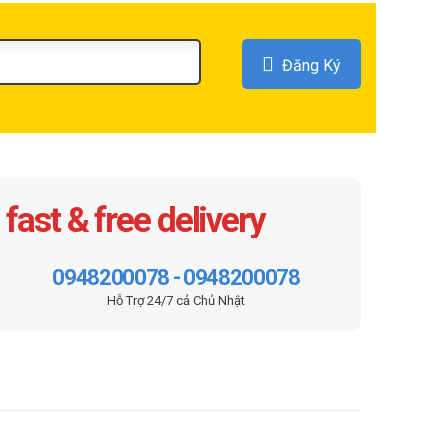
Đăng Ký
fast & free delivery
0948200078 - 0948200078
Hỗ Trợ 24/7 cả Chủ Nhật