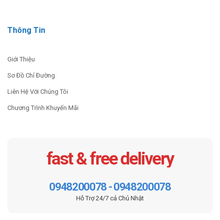
Thông Tin
Giới Thiệu
Sơ Đồ Chỉ Đường
Liên Hệ Với Chúng Tôi
Chương Trình Khuyến Mãi
fast & free delivery
0948200078 - 0948200078
Hỗ Trợ 24/7 cả Chủ Nhật