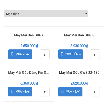
Máy Mài Bàn GBG 6
Máy Mài Bàn GBG 8
2.650.000
₫
3.930.000
₫
MUA NGAY
ĐỌC THÊM ››
Máy Mài Góc Dùng Pin GWS 18V-LI SET
Máy Mài Góc GWS 22-180
6.360.000
₫
2.820.000
₫
MUA NGAY
MUA NGAY