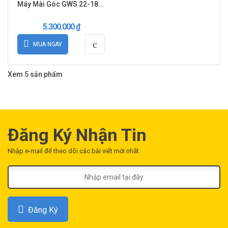
Máy Mài Góc GWS 22-180 LVI
5.300.000
₫
MUA NGAY
Xem 5 sản phẩm
Đăng Ký Nhận Tin
Nhập e-mail để theo dõi các bài viết mới nhất.
Đăng Ký