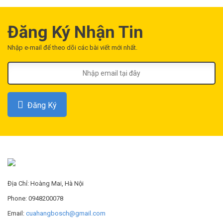
Đăng Ký Nhận Tin
Nhập e-mail để theo dõi các bài viết mới nhất.
Đăng Ký
Địa Chỉ: Hoàng Mai, Hà Nội
Phone: 0948200078
Email:
cuahangbosch@gmail.com