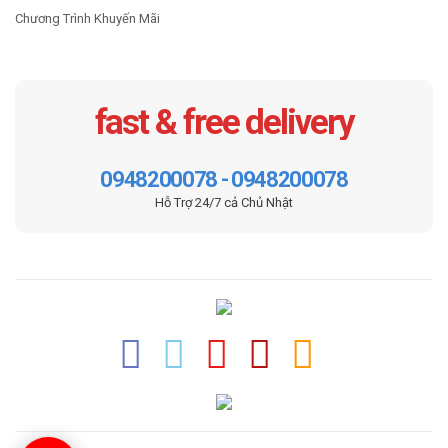
Chương Trình Khuyến Mãi
fast & free delivery
0948200078 - 0948200078
Hỗ Trợ 24/7 cả Chủ Nhật