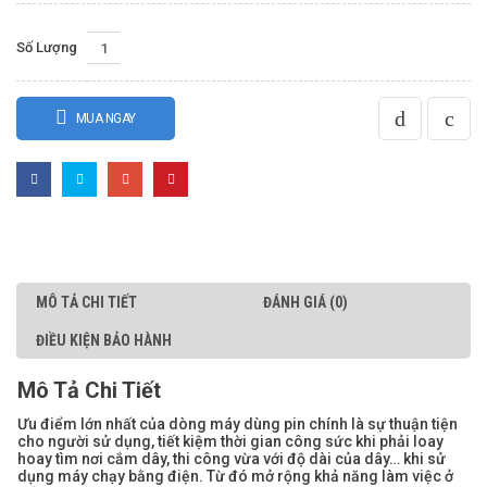
Số Lượng
MUA NGAY
MÔ TẢ CHI TIẾT
ĐÁNH GIÁ (0)
ĐIỀU KIỆN BẢO HÀNH
Mô Tả Chi Tiết
Ưu điểm lớn nhất của dòng máy dùng pin chính là sự thuận tiện
cho người sử dụng, tiết kiệm thời gian công sức khi phải loay
hoay tìm nơi cắm dây, thi công vừa với độ dài của dây… khi sử
dụng máy chạy bằng điện. Từ đó mở rộng khả năng làm việc ở