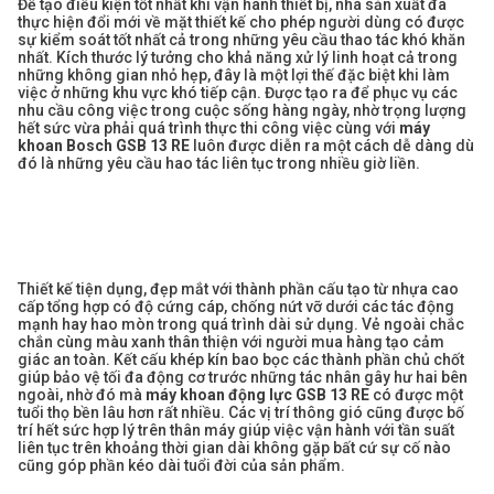
Để tạo điều kiện tốt nhất khi vận hành thiết bị, nhà sản xuất đã
thực hiện đổi mới về mặt thiết kế cho phép người dùng có được
sự kiểm soát tốt nhất cả trong những yêu cầu thao tác khó khăn
nhất. Kích thước lý tưởng cho khả năng xử lý linh hoạt cả trong
những không gian nhỏ hẹp, đây là một lợi thế đặc biệt khi làm
việc ở những khu vực khó tiếp cận. Được tạo ra để phục vụ các
nhu cầu công việc trong cuộc sống hàng ngày, nhờ trọng lượng
hết sức vừa phải quá trình thực thi công việc cùng với
máy
khoan Bosch GSB 13 RE
luôn được diễn ra một cách dễ dàng dù
đó là những yêu cầu hao tác liên tục trong nhiều giờ liền.
Thiết kế tiện dụng, đẹp mắt với thành phần cấu tạo từ nhựa cao
cấp tổng hợp có độ cứng cáp, chống nứt vỡ dưới các tác động
mạnh hay hao mòn trong quá trình dài sử dụng. Vẻ ngoài chắc
chắn cùng màu xanh thân thiện với người mua hàng tạo cảm
giác an toàn. Kết cấu khép kín bao bọc các thành phần chủ chốt
giúp bảo vệ tối đa động cơ trước những tác nhân gây hư hai bên
ngoài, nhờ đó mà
máy khoan động lực GSB 13 RE
có được một
tuổi thọ bền lâu hơn rất nhiều. Các vị trí thông gió cũng được bố
trí hết sức hợp lý trên thân máy giúp việc vận hành với tần suất
liên tục trên khoảng thời gian dài không gặp bất cứ sự cố nào
cũng góp phần kéo dài tuổi đời của sản phẩm.