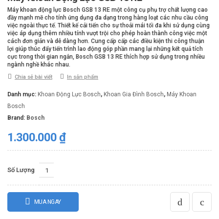
Máy khoan động lực Bosch GSB 13 RE một công cụ phụ trợ chất lượng cao
đầy mạnh mẽ cho tính ứng dụng đa dạng trong hàng loạt các nhu cầu công
việc ngoài thực tế. Thiết kế cải tiến cho sự thoải mái tối đa khi sử dụng cùng
việc áp dụng thêm nhiều tính vượt trội cho phép hoàn thành công việc một
cách đơn giản và dễ dàng hơn. Cung cấp cấp các điều kiện thi công thuận
lợi giúp thúc đẩy tiến trình lao động góp phần mang lại những kết quả tích
cực trong thời gian ngắn, Bosch GSB 13 RE thích hợp sử dụng trong nhiều
ngành nghề khác nhau.
Chia sẻ bài viết
In sản phẩm
Danh mục:
Khoan Động Lực Bosch
,
Khoan Gia Đình Bosch
,
Máy Khoan
Bosch
Brand:
Bosch
1.300.000
₫
Số Lượng
MUA NGAY