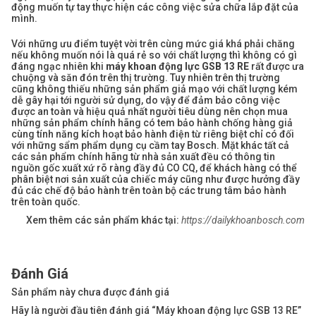
động muốn tự tay thực hiện các công việc sửa chữa lắp đặt của
mình.
Với những ưu điểm tuyệt vời trên cùng mức giá khá phải chăng
nếu không muốn nói là quá rẻ so với chất lượng thì không có gì
đáng ngạc nhiên khi
máy khoan động lực GSB 13 RE
rất được ưa
chuộng và săn đón trên thị trường. Tuy nhiên trên thị trường
cũng không thiếu những sản phẩm giả mạo với chất lượng kém
dễ gây hại tới người sử dụng, do vậy để đảm bảo công việc
được an toàn và hiệu quả nhất người tiêu dùng nên chọn mua
những sản phẩm chính hãng có tem bảo hành chống hàng giả
cùng tính năng kích hoạt bảo hành điện từ riêng biệt chỉ có đối
với những sẩm phẩm dụng cụ cầm tay Bosch. Mặt khác tất cả
các sản phẩm chính hãng từ nhà sản xuất đều có thông tin
nguồn gốc xuất xứ rõ ràng đầy đủ CO CQ, để khách hàng có thể
phân biệt nơi sản xuất của chiếc máy cũng như được hưởng đầy
đủ các chế độ bảo hành trên toàn bộ các trung tâm bảo hành
trên toàn quốc.
Xem thêm các sản phẩm khác tại:
https://dailykhoanbosch.com
Đánh Giá
Sản phẩm này chưa được đánh giá
Hãy là người đầu tiên đánh giá “Máy khoan động lực GSB 13 RE”